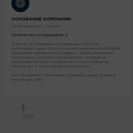
ОСНОВАНИЕ КОМПАНИИ
Штаб-квартира: г. Тюмень
Количество сотрудников: 2
Стартап, не обладавший земельным банком и
репутацией, сразу обратил на себя внимание благодаря
сильному и амбициозному лидеру – Елене Низамовой.
Постепенно, под стать руководителю, собирался
коллектив, готовый мыслить смело и нестандартно.
Именно это и стало нашей «суперсилой».
Нас объединяет стремление создавать новое и менять
мир вокруг себя.
2011