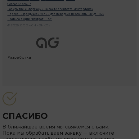
Согласие cookie
Раскрытие информации на сайте агентства «Интерфакс»
Перечень юридических лиц для передачи персональных данных
Правила акции "Возврат ПРО"
© 2026 ООО «СН «ЭНКО»
Разработка
СПАСИБО
В ближайшее время мы свяжемся с вами.
Пока мы обрабатываем заявку — включите