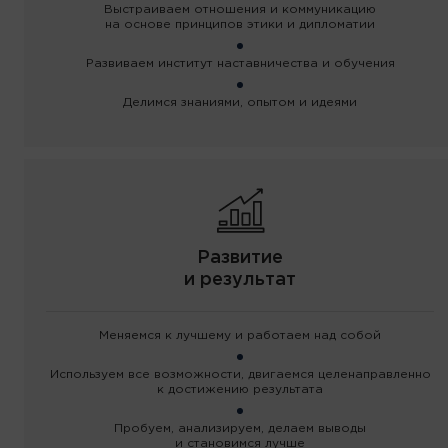
Выстраиваем отношения и коммуникацию
на основе принципов этики и дипломатии
Развиваем институт наставничества и обучения
Делимся знаниями, опытом и идеями
Развитие
и результат
Меняемся к лучшему и работаем над собой
Используем все возможности, двигаемся целенаправленно
к достижению результата
Пробуем, анализируем, делаем выводы
и становимся лучше