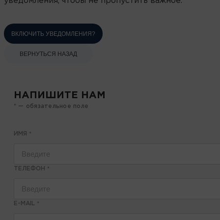
уведомления, чтобы не пропустить важное.
ВКЛЮЧИТЬ УВЕДОМЛЕНИЯ?
ВЕРНУТЬСЯ НАЗАД
НАПИШИТЕ НАМ
* — обязательное поле
ИМЯ
*
ТЕЛЕФОН
*
E-MAIL
*