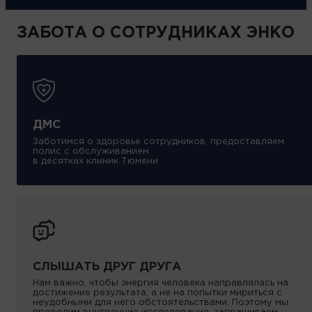
ЗАБОТА О СОТРУДНИКАХ ЭНКО
ДМС
Заботимся о здоровье сотрудников, предоставляем
полис с обслуживанием
в десятках клиник Тюмени
СЛЫШАТЬ ДРУГ ДРУГА
Нам важно, чтобы энергия человека направлялась на
достижение результата, а не на попытки мириться с
неудобными для него обстоятельствами. Поэтому мы