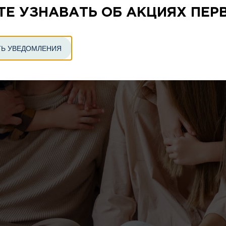
ТЕ УЗНАВАТЬ ОБ АКЦИЯХ ПЕР
Ь УВЕДОМЛЕНИЯ
ляет беспроцентную рассрочку платежа. По