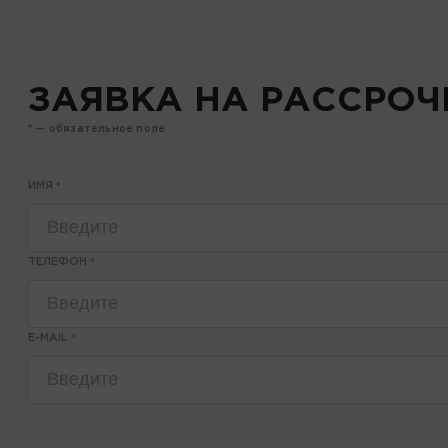
ЗАЯВКА НА РАССРОЧ
* — обязательное поле
ИМЯ
*
ТЕЛЕФОН
*
E-MAIL
*