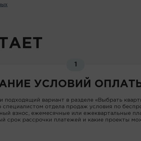
ных
ТАЕТ
1
АНИЕ УСЛОВИЙ ОПЛАТ
ли подходящий вариант в разделе «Выбрать квар
о специалистом отдела продаж условия по бесп
ный взнос, ежемесячные или ежеквартальные пл
й срок рассрочки платежей и какие проекты мо