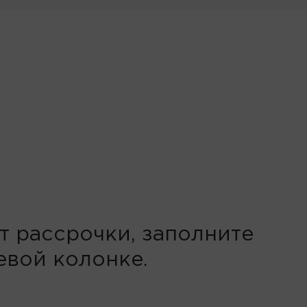
т рассрочки, заполните
евой колонке.