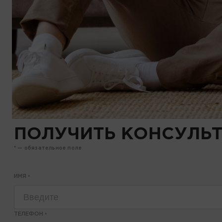
которые можно приобрести с рассро
ОСТАВИТЬ ЗАЯВКУ
ПОЛУЧИТЬ КОНСУЛЬ
* — обязательное поле
ИМЯ
*
ТЕЛЕФОН
*