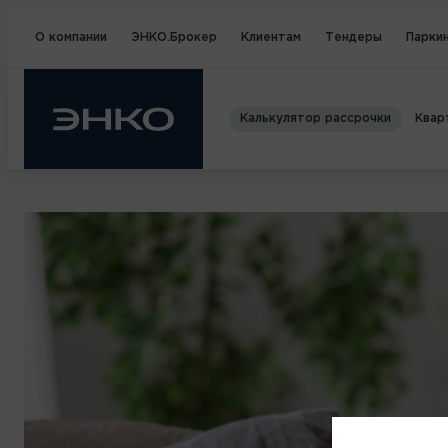
О компании
ЭНКО.Брокер
Клиентам
Тендеры
Паркин
Калькулятор рассрочки
Квар
ГЛАВНАЯ
СПОСОБЫ ПОКУПКИ
РАССРОЧКА