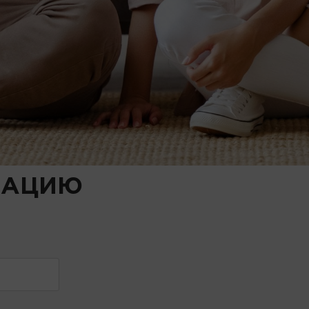
чкой платежа, уточняйте у специалистов от
ТАЦИЮ