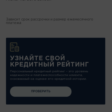
Зависит срок рассрочки и размер ежемесячного
платежа
УЗНАЙТЕ СВОЙ
КРЕДИТНЫЙ РЕЙТИНГ
Персональный кредитный рейтинг – это уровень
надежности и платежеспособности клиента,
основанный на оценке его кредитной истории.
ПРОВЕРИТЬ