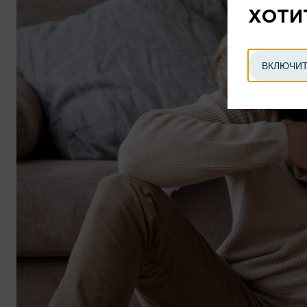
ХОТИ
ВКЛЮЧИТ
РАССРОЧКА
Группа компаний «ЭНКО» предостав