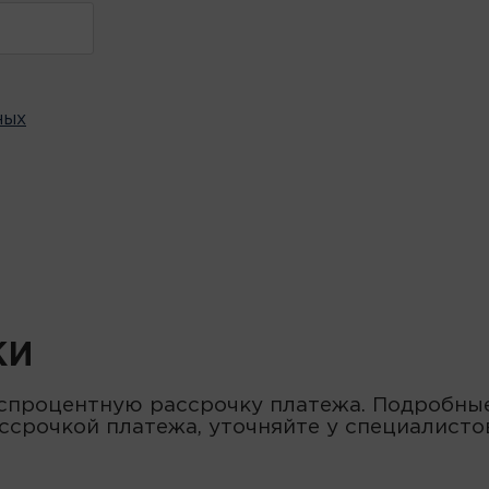
ных
КИ
спроцентную рассрочку платежа. Подробные
ссрочкой платежа, уточняйте у специалисто